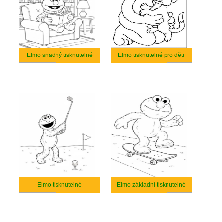
Elmo snadný tisknutelné
Elmo tisknutelné pro děti
Elmo tisknutelné
Elmo základní tisknutelné