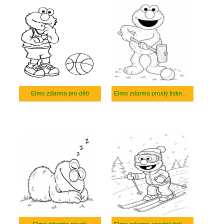
Elmo zdarma pro děti
Elmo zdarma prostý tisknutelné