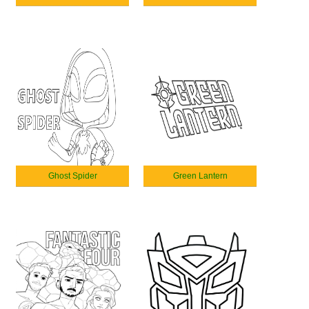
Ghost Spider
Green Lantern