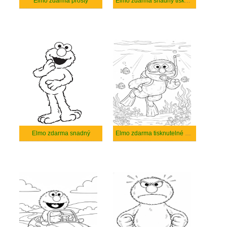
Elmo zdarma prostý
Elmo zdarma snadný tisknutelné
Elmo zdarma snadný
Elmo zdarma tisknutelné pro děti