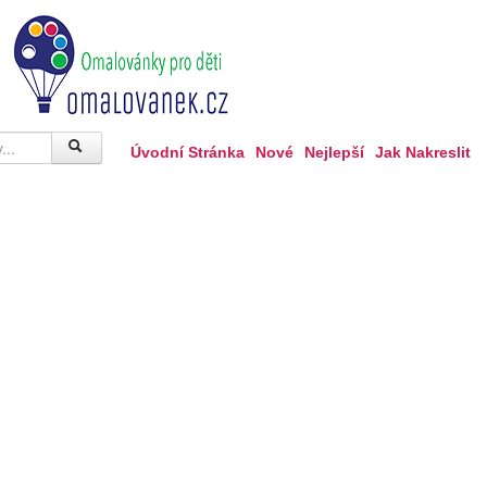
Úvodní Stránka
Nové
Nejlepší
Jak Nakreslit