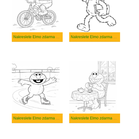
Nakreslete Elmo zdarma pro děti
Nakreslete Elmo zdarma prostý tisknutelné
Nakreslete Elmo zdarma prostý
Nakreslete Elmo zdarma snadný tisknutelné