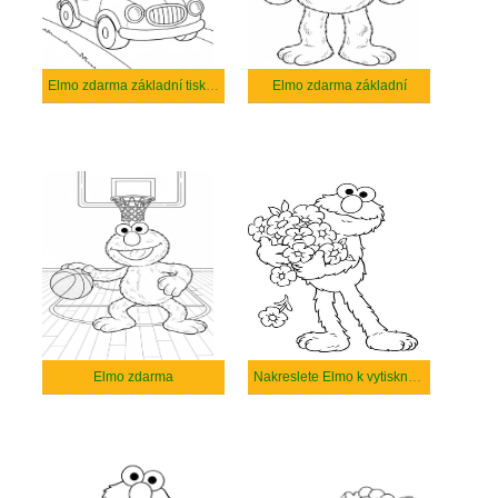
Elmo zdarma základní tisknutelné
Elmo zdarma základní
Elmo zdarma
Nakreslete Elmo k vytisknutí zdarma