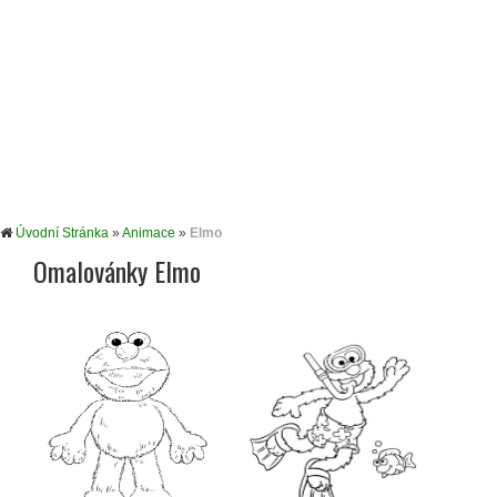
Úvodní Stránka
»
Animace
»
Elmo
Omalovánky Elmo