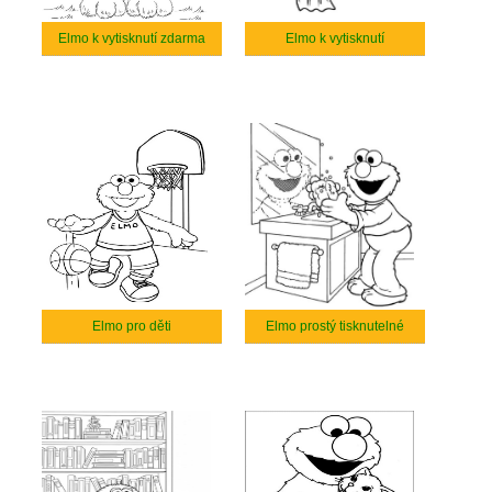
Elmo k vytisknutí zdarma
Elmo k vytisknutí
Elmo pro děti
Elmo prostý tisknutelné