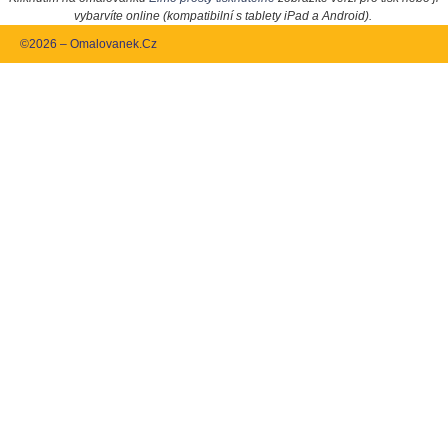
vybarvíte online (kompatibilní s tablety iPad a Android).
©2026 – Omalovanek.Cz