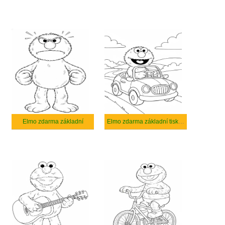
Elmo zdarma základní
Elmo zdarma základní tisknutelné