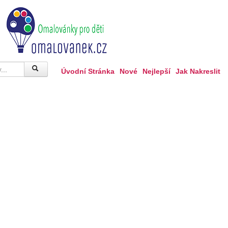
Úvodní Stránka
Nové
Nejlepší
Jak Nakreslit