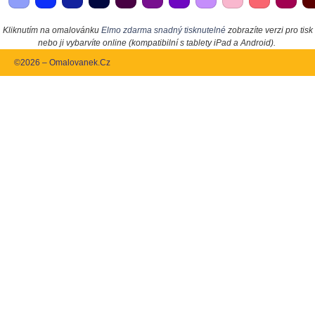
Kliknutím na omalovánku
Elmo zdarma snadný tisknutelné
zobrazíte verzi pro tisk
nebo ji vybarvíte online (kompatibilní s tablety iPad a Android).
©2026 – Omalovanek.Cz