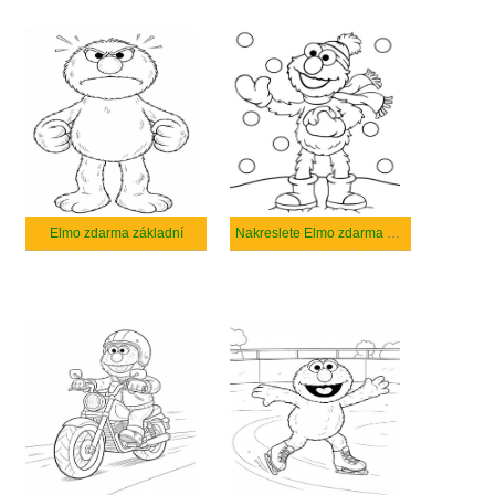
Elmo zdarma základní
Nakreslete Elmo zdarma základní