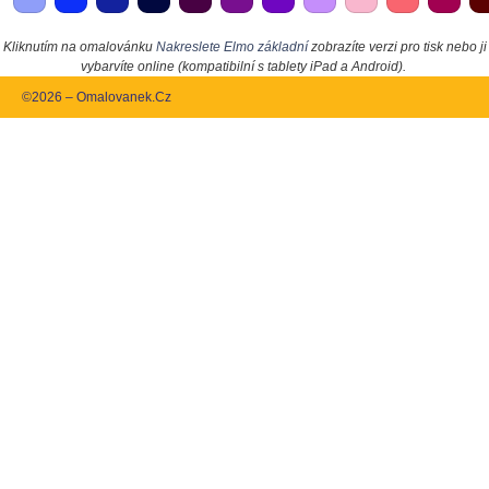
Kliknutím na omalovánku
Nakreslete Elmo základní
zobrazíte verzi pro tisk nebo ji
vybarvíte online (kompatibilní s tablety iPad a Android).
©2026 – Omalovanek.Cz