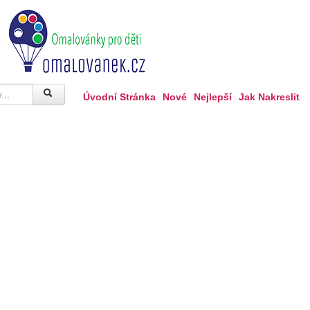
Úvodní Stránka
Nové
Nejlepší
Jak Nakreslit