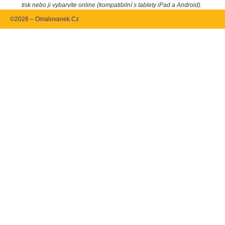
tisk nebo ji vybarvíte online (kompatibilní s tablety iPad a Android).
©2026 – Omalovanek.Cz