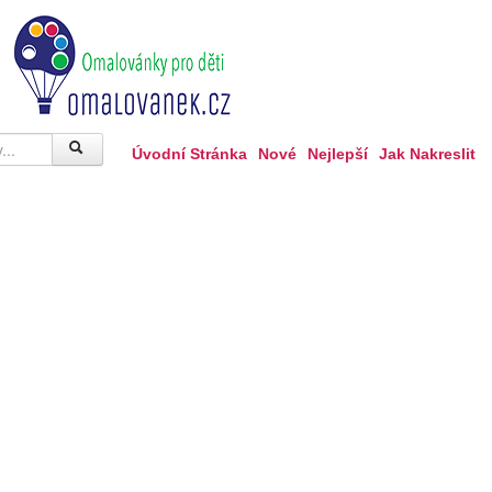
Úvodní Stránka
Nové
Nejlepší
Jak Nakreslit