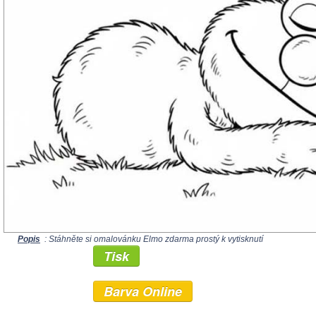
Popis
: Stáhněte si omalovánku Elmo zdarma prostý k vytisknutí
Tisk
Barva Online