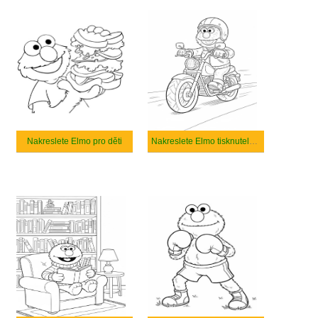
Nakreslete Elmo pro děti
Nakreslete Elmo tisknutelné pro děti