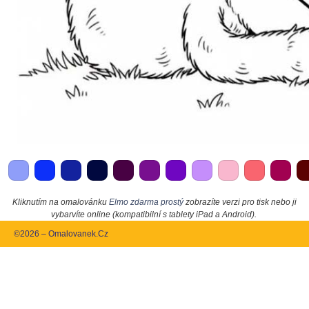
Kliknutím na omalovánku
Elmo zdarma prostý
zobrazíte verzi pro tisk nebo ji
vybarvíte online (kompatibilní s tablety iPad a Android).
©2026 – Omalovanek.Cz