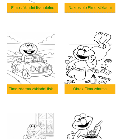
Elmo základní tisknutelné
Nakreslete Elmo základní
Elmo zdarma základní tisknutelné
Obraz Elmo zdarma