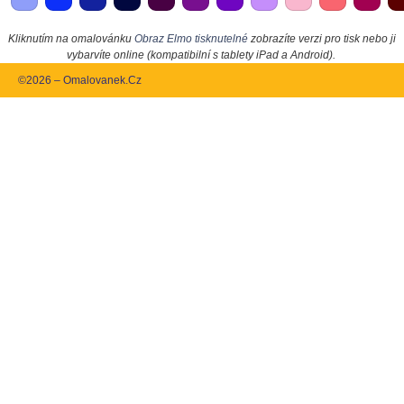
Kliknutím na omalovánku
Obraz Elmo tisknutelné
zobrazíte verzi pro tisk nebo ji
vybarvíte online (kompatibilní s tablety iPad a Android).
©2026 – Omalovanek.Cz