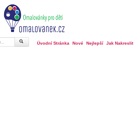
Úvodní Stránka
Nové
Nejlepší
Jak Nakreslit