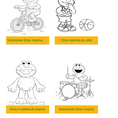
Nakreslete Elmo zdarma pro děti
Elmo zdarma pro děti
Elmo k vytisknutí zdarma
Nakreslete Elmo snadný