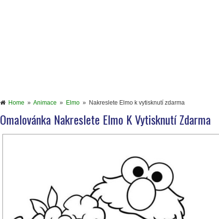
Home
»
Animace
»
Elmo
»
Nakreslete Elmo k vytisknutí zdarma
Omalovánka Nakreslete Elmo K Vytisknutí Zdarma