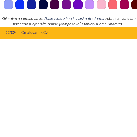
Kliknutím na omalovánku
Nakreslete Elmo k vytisknutí zdarma
zobrazíte verzi pro
tisk nebo ji vybarvíte online (kompatibilní s tablety iPad a Android).
©2026 – Omalovanek.Cz