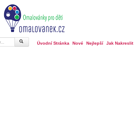
Úvodní Stránka
Nové
Nejlepší
Jak Nakreslit