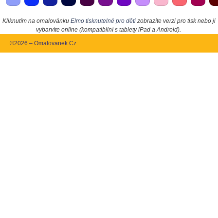
Kliknutím na omalovánku
Elmo tisknutelné pro děti
zobrazíte verzi pro tisk nebo ji
vybarvíte online (kompatibilní s tablety iPad a Android).
©2026 – Omalovanek.Cz