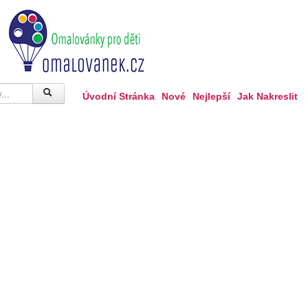
Úvodní Stránka
Nové
Nejlepší
Jak Nakreslit