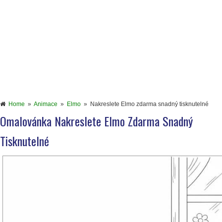
Home
»
Animace
»
Elmo
»
Nakreslete Elmo zdarma snadný tisknutelné
Omalovánka Nakreslete Elmo Zdarma Snadný
Tisknutelné