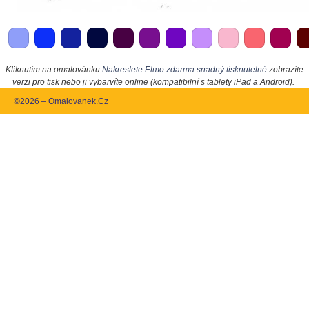
Kliknutím na omalovánku
Nakreslete Elmo zdarma snadný tisknutelné
zobrazíte
verzi pro tisk nebo ji vybarvíte online (kompatibilní s tablety iPad a Android).
©2026 – Omalovanek.Cz