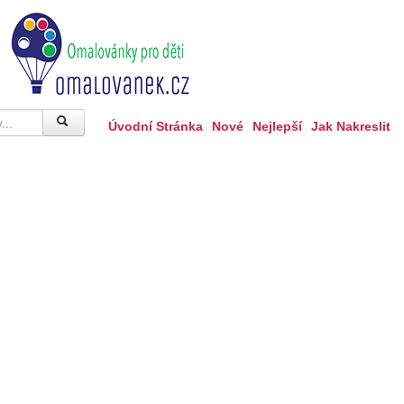
Úvodní Stránka
Nové
Nejlepší
Jak Nakreslit