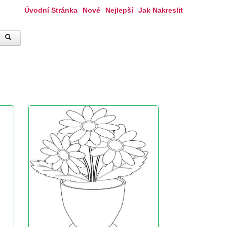
Úvodní Stránka
Nové
Nejlepší
Jak Nakreslit