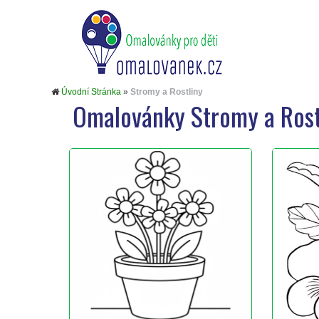
Úvodní Stránka
»
Stromy a Rostliny
Omalovánky Stromy a Rost