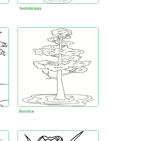
Sedmikráska
Borovice