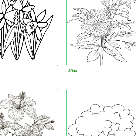
Jiřina