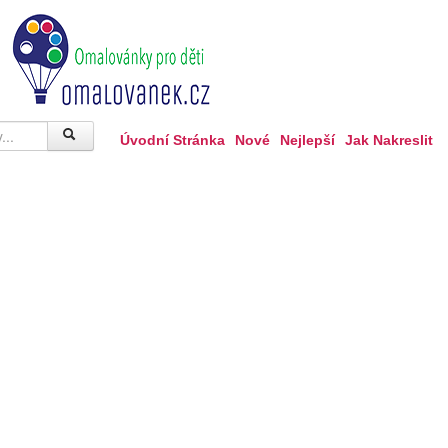
Úvodní Stránka
Nové
Nejlepší
Jak Nakreslit