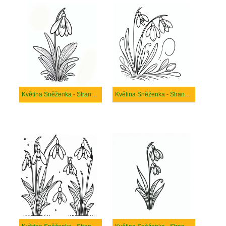
Květina Sněženka - Strana 5
Květina Sněženka - Strana 6