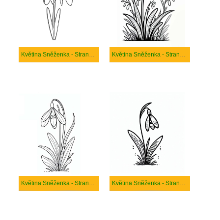
Květina Sněženka - Strana 1
Květina Sněženka - Strana 2
Květina Sněženka - Strana 3
Květina Sněženka - Strana 4