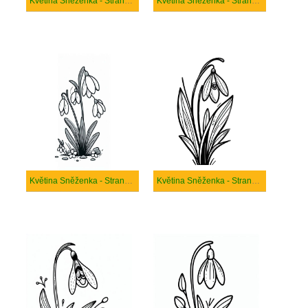
Květina Sněženka - Strana 7
Květina Sněženka - Strana 8
Květina Sněženka - Strana 9
Květina Sněženka - Strana 10