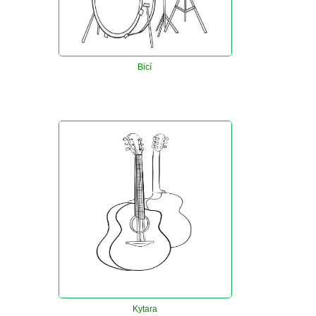
Bicí
Kytara