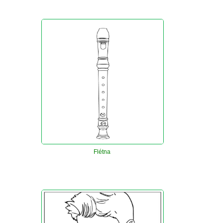
Flétna