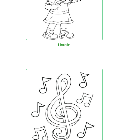
Housle