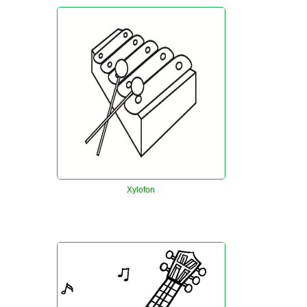
Xylofon