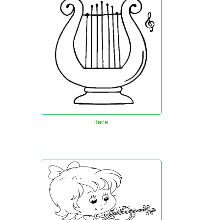
Harfa