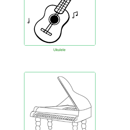
Ukulele