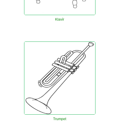
Klavír
Trumpet