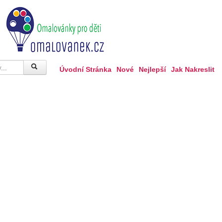
Úvodní Stránka
Nové
Nejlepší
Jak Nakreslit