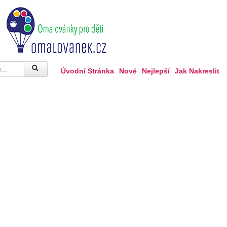
Úvodní Stránka
Nové
Nejlepší
Jak Nakreslit