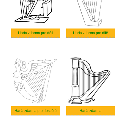
Harfa zdarma pro děti
Harfa zdarma pro dítě
Harfa zdarma pro dospělé
Harfa zdarma