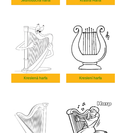
Jednoduchá harfa
Krásná Harfa
Kreslená harfa
Kreslení harfa