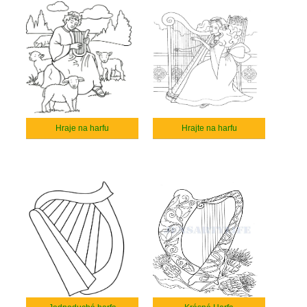
Hraje na harfu
Hrajte na harfu