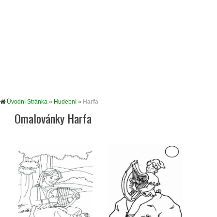
Úvodní Stránka
»
Hudební
»
Harfa
Omalovánky Harfa