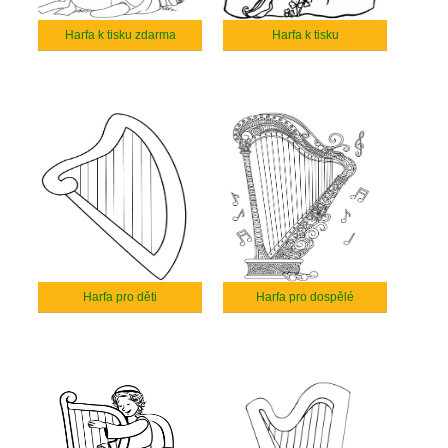
Harfa k tisku zdarma
Harfa k tisku
Harfa pro děti
Harfa pro dospělé