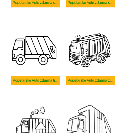
Popelářské Auto zdarma snadný tisknutelné
Popelářské Auto zdarma snadný
Popelářské Auto zdarma tisknutelné pro děti
Popelářské Auto zdarma základní tisknutelné