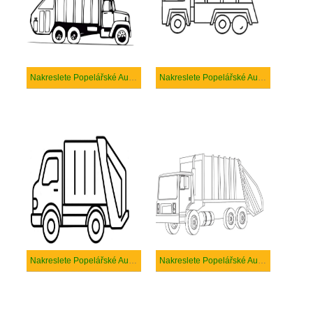
Nakreslete Popelářské Auto prostý
Nakreslete Popelářské Auto snadný tisknutelné
Nakreslete Popelářské Auto snadný
Nakreslete Popelářské Auto tisknutelné pro děti