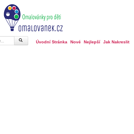
Úvodní Stránka
Nové
Nejlepší
Jak Nakreslit