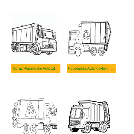
Obraz Popelářské Auto zdarma
Popelářské Auto k vytisknutí zdarma