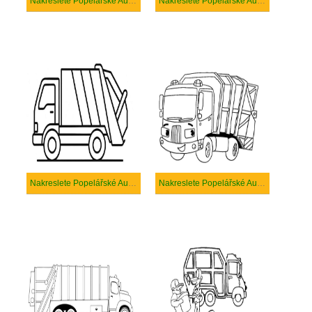
Nakreslete Popelářské Auto základní
Nakreslete Popelářské Auto zdarma pro děti
Nakreslete Popelářské Auto zdarma prostý tisknutelné
Nakreslete Popelářské Auto zdarma prostý