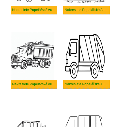
Nakreslete Popelářské Auto k vytisknutí zdarma
Nakreslete Popelářské Auto k vytisknutí
Nakreslete Popelářské Auto pro děti
Nakreslete Popelářské Auto prostý tisknutelné