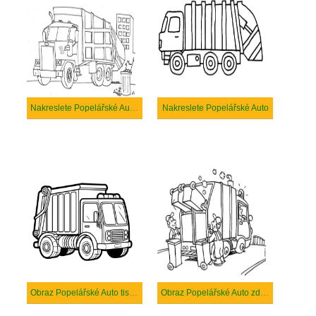
Nakreslete Popelářské Auto zdarma
Nakreslete Popelářské Auto
Obraz Popelářské Auto tisknutelné
Obraz Popelářské Auto zdarma tisknutelné