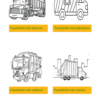
Popelářské Auto tisknutelné pro děti
Popelářské Auto tisknutelné
Popelářské Auto základní tisknutelné
Popelářské Auto zdarma pro děti