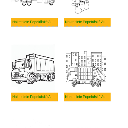
Nakreslete Popelářské Auto zdarma snadný tisknutelné
Nakreslete Popelářské Auto zdarma snadný
Nakreslete Popelářské Auto zdarma základní tisknutelné
Nakreslete Popelářské Auto zdarma základní