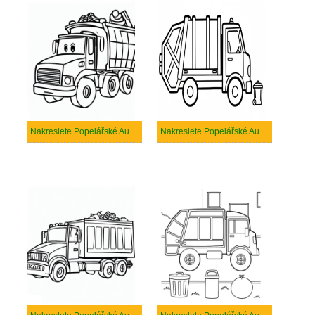
Nakreslete Popelářské Auto tisknutelné
Nakreslete Popelářské Auto základní tisknutelné