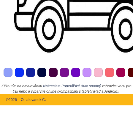
Kliknutím na omalovánku
Nakreslete Popelářské Auto snadný
zobrazíte verzi pro
tisk nebo ji vybarvíte online (kompatibilní s tablety iPad a Android).
©2026 – Omalovanek.Cz