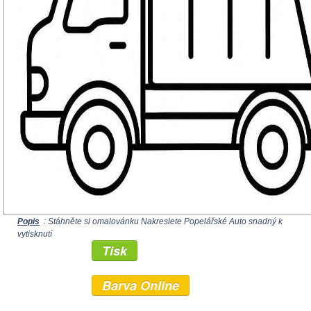
Popis
: Stáhněte si omalovánku Nakreslete Popelářské Auto snadný k
vytisknutí
Tisk
Barva Online