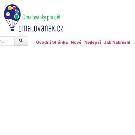
Úvodní Stránka
Nové
Nejlepší
Jak Nakreslit