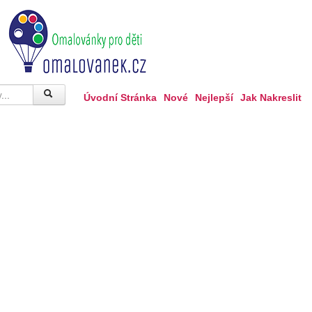
Úvodní Stránka
Nové
Nejlepší
Jak Nakreslit