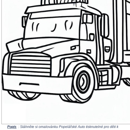
Popis
: Stáhněte si omalovánku Popelářské Auto tisknutelné pro děti k