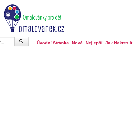
Úvodní Stránka
Nové
Nejlepší
Jak Nakreslit