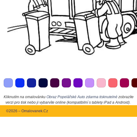
Kliknutím na omalovánku
Obraz Popelářské Auto zdarma tisknutelné
zobrazíte
verzi pro tisk nebo ji vybarvíte online (kompatibilní s tablety iPad a Android).
©2026 – Omalovanek.Cz