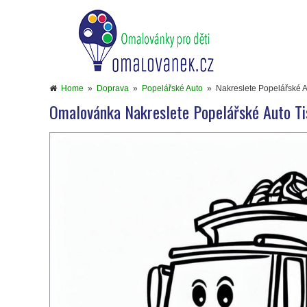
Home
»
Doprava
»
Popelářské Auto
»
Nakreslete Popelářské A
Omalovánka Nakreslete Popelářské Auto Ti