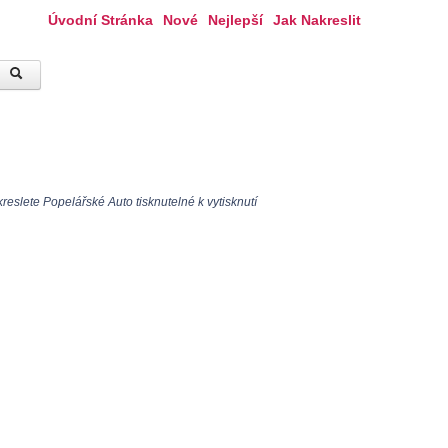
Úvodní Stránka
Nové
Nejlepší
Jak Nakreslit
eslete Popelářské Auto tisknutelné k vytisknutí