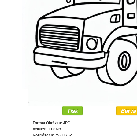
Tisk
Barva
Formát Obrázku: JPG
Velikost: 110 KB
Rozměrech:
752 × 752