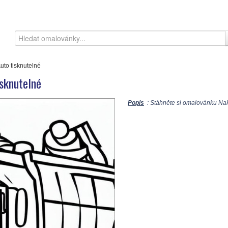
uto tisknutelné
sknutelné
Popis
: Stáhněte si omalovánku Nakr