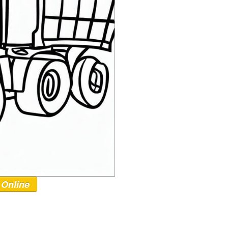
 Online