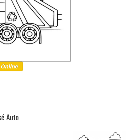
 Online
ké Auto