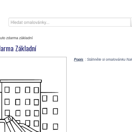
Auto zdarma základní
darma Základní
Popis
: Stáhněte si omalovánku Nak