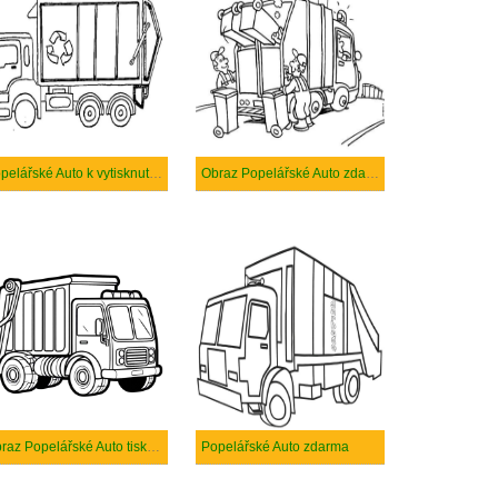
Popelářské Auto k vytisknutí zdarma
Obraz Popelářské Auto zdarma tisknutelné
Obraz Popelářské Auto tisknutelné
Popelářské Auto zdarma