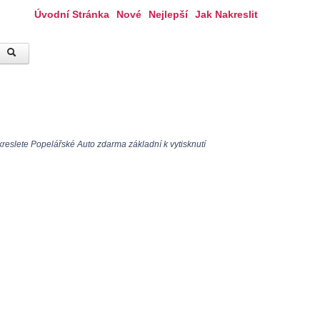
Úvodní Stránka
Nové
Nejlepší
Jak Nakreslit
reslete Popelářské Auto zdarma základní k vytisknutí