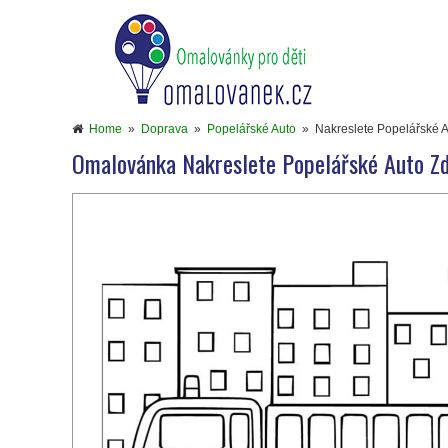
Home
»
Doprava
»
Popelářské Auto
»
Nakreslete Popelářské 
Omalovánka Nakreslete Popelářské Auto Z