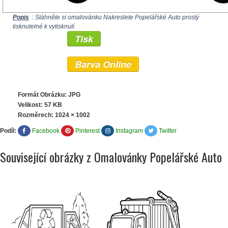
Popis
: Stáhněte si omalovánku Nakreslete Popelářské Auto prostý
tisknutelné k vytisknutí
Tisk
Barva Online
Formát Obrázku: JPG
Velikost: 57 KB
Rozměrech:
1024 × 1002
Podíl:
Facebook
Pinterest
Instagram
Twitter
Související obrázky z Omalovánky Popelářské Auto