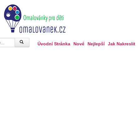
Úvodní Stránka
Nové
Nejlepší
Jak Nakreslit