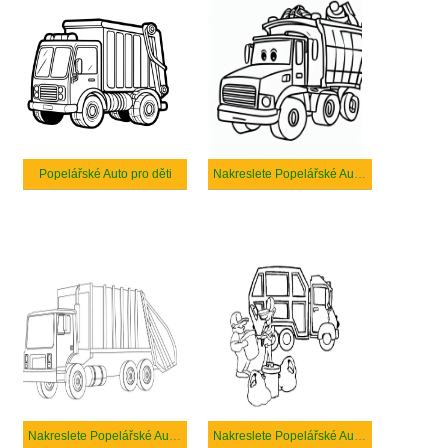
Popelářské Auto pro děti
Nakreslete Popelářské Auto tisknutelné
Nakreslete Popelářské Auto tisknutelné pro děti
Nakreslete Popelářské Auto zdarma snadný