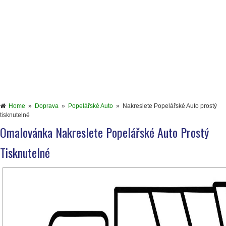
Home
»
Doprava
»
Popelářské Auto
»
Nakreslete Popelářské Auto prostý
tisknutelné
Omalovánka Nakreslete Popelářské Auto Prostý
Tisknutelné