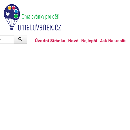
Úvodní Stránka
Nové
Nejlepší
Jak Nakreslit