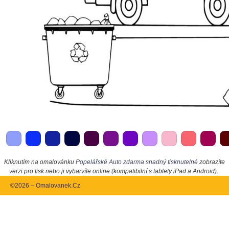
Kliknutím na omalovánku
Popelářské Auto zdarma snadný tisknutelné
zobrazíte
verzi pro tisk nebo ji vybarvíte online (kompatibilní s tablety iPad a Android).
©2026 – Omalovanek.Cz