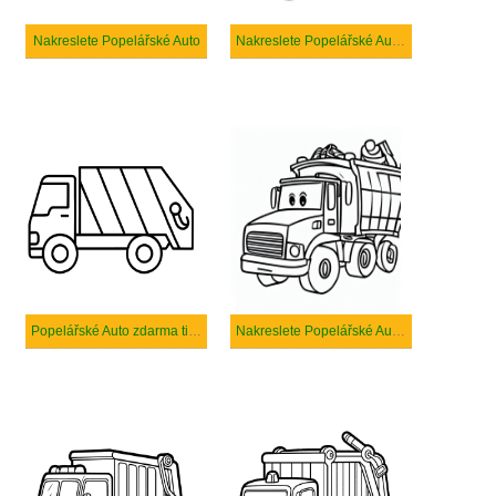
Nakreslete Popelářské Auto
Nakreslete Popelářské Auto tisknutelné pro děti
Popelářské Auto zdarma tisknutelné pro děti
Nakreslete Popelářské Auto tisknutelné