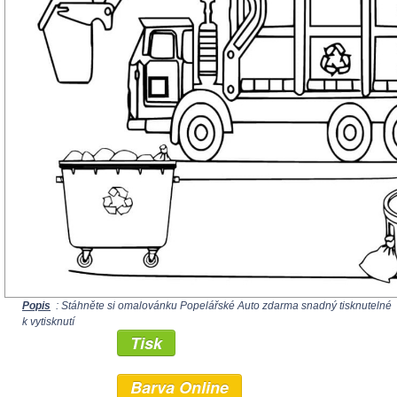
Popis
: Stáhněte si omalovánku Popelářské Auto zdarma snadný tisknutelné
k vytisknutí
Tisk
Barva Online