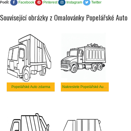
Podíl:
Facebook
Pinterest
Instagram
Twitter
Související obrázky z Omalovánky Popelářské Auto
Popelářské Auto zdarma
Nakreslete Popelářské Auto základní