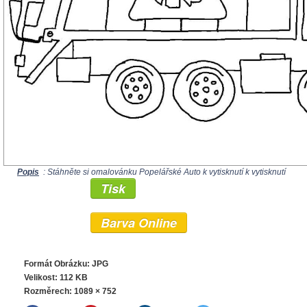
Popis
: Stáhněte si omalovánku Popelářské Auto k vytisknutí k vytisknutí
Tisk
Barva Online
Formát Obrázku: JPG
Velikost: 112 KB
Rozměrech:
1089 × 752