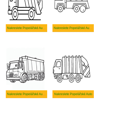
Nakreslete Popelářské Auto zdarma prostý tisknutelné
Nakreslete Popelářské Auto snadný tisknutelné
Nakreslete Popelářské Auto zdarma základní tisknutelné
Nakreslete Popelářské Auto