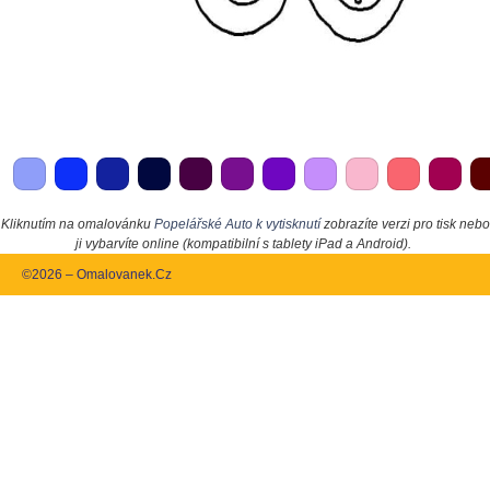
Kliknutím na omalovánku
Popelářské Auto k vytisknutí
zobrazíte verzi pro tisk nebo
ji vybarvíte online (kompatibilní s tablety iPad a Android).
©2026 – Omalovanek.Cz