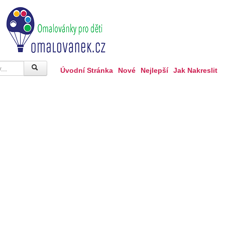
Úvodní Stránka
Nové
Nejlepší
Jak Nakreslit