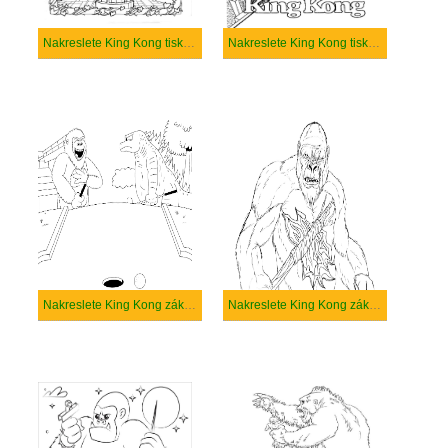
Nakreslete King Kong tisknutelné pro děti
Nakreslete King Kong tisknutelné
Nakreslete King Kong základní tisknutelné
Nakreslete King Kong základní