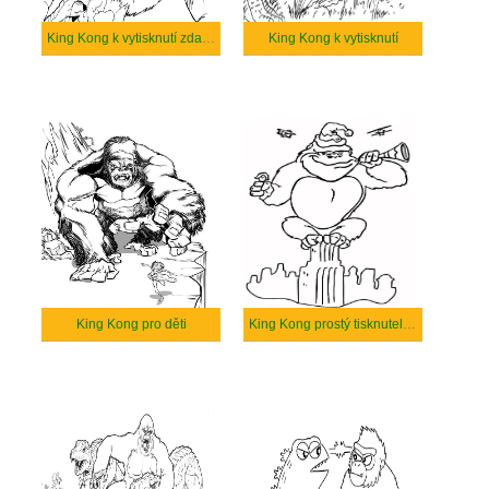
King Kong k vytisknutí zdarma
King Kong k vytisknutí
King Kong pro děti
King Kong prostý tisknutelné