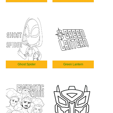
Ghost Spider
Green Lantern