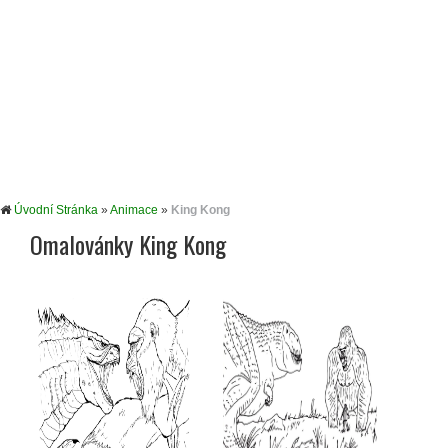
Úvodní Stránka
»
Animace
»
King Kong
Omalovánky King Kong