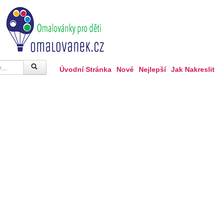
Úvodní Stránka
Nové
Nejlepší
Jak Nakreslit