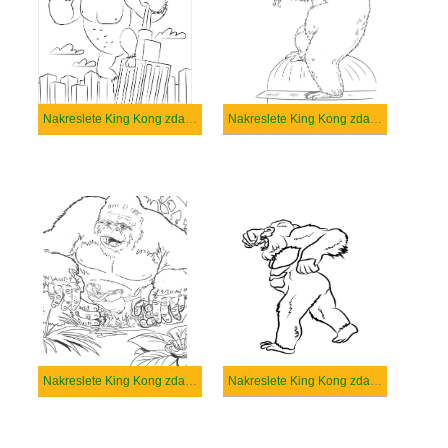
Nakreslete King Kong zdarma pro děti
Nakreslete King Kong zdarma prostý tisknutelné
Nakreslete King Kong zdarma prostý
Nakreslete King Kong zdarma snadný tisknutelné