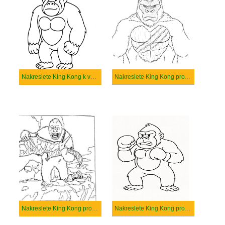
Nakreslete King Kong k vytisknutí
Nakreslete King Kong pro děti
Nakreslete King Kong prostý tisknutelné
Nakreslete King Kong prostý