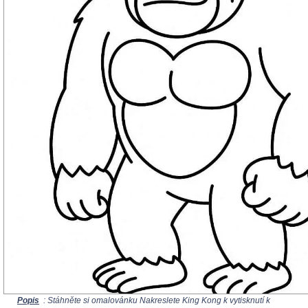
Popis
: Stáhněte si omalovánku Nakreslete King Kong k vytisknutí k