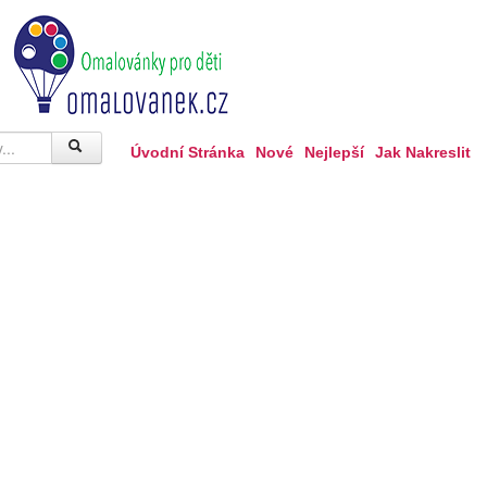
Úvodní Stránka
Nové
Nejlepší
Jak Nakreslit