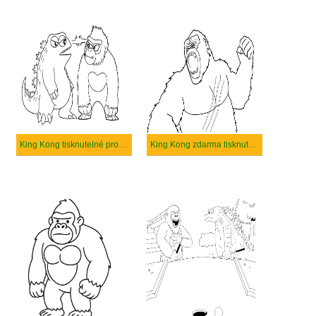
King Kong tisknutelné pro děti
King Kong zdarma tisknutelné pro děti