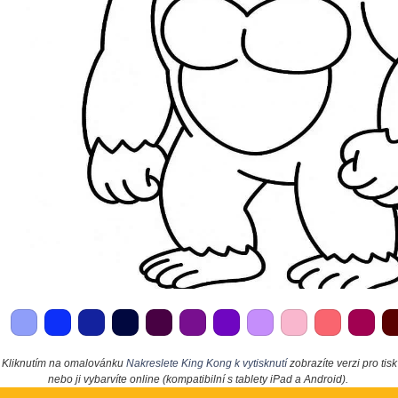
Kliknutím na omalovánku
Nakreslete King Kong k vytisknutí
zobrazíte verzi pro tisk
nebo ji vybarvíte online (kompatibilní s tablety iPad a Android).