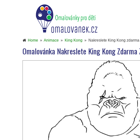
Home
»
Animace
»
King Kong
»
Nakreslete King Kong zdarma 
Omalovánka Nakreslete King Kong Zdarma Z