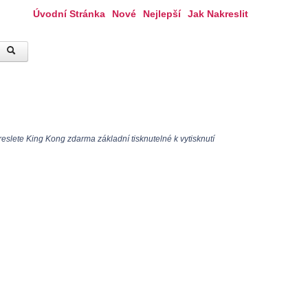
Úvodní Stránka
Nové
Nejlepší
Jak Nakreslit
eslete King Kong zdarma základní tisknutelné k vytisknutí