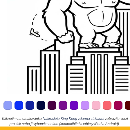
Kliknutím na omalovánku
Nakreslete King Kong zdarma základní
zobrazíte verzi
pro tisk nebo ji vybarvíte online (kompatibilní s tablety iPad a Android).