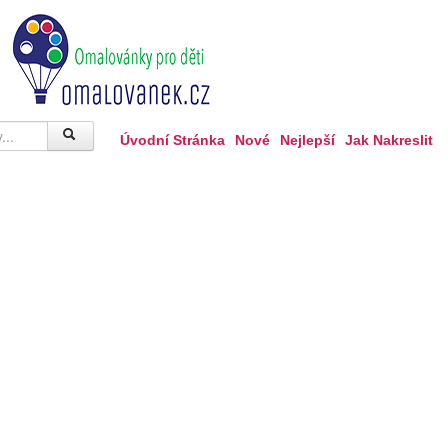
Úvodní Stránka
Nové
Nejlepší
Jak Nakreslit