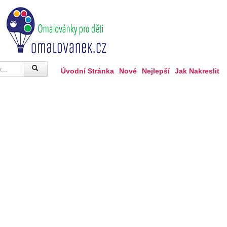
Úvodní Stránka
Nové
Nejlepší
Jak Nakreslit