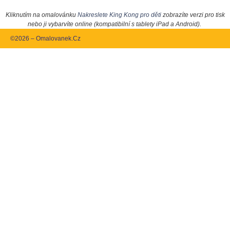
Kliknutím na omalovánku
Nakreslete King Kong pro děti
zobrazíte verzi pro tisk
nebo ji vybarvíte online (kompatibilní s tablety iPad a Android).
©2026 – Omalovanek.Cz