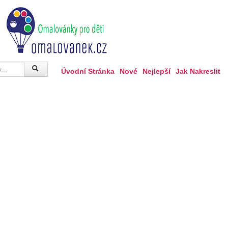
Úvodní Stránka
Nové
Nejlepší
Jak Nakreslit