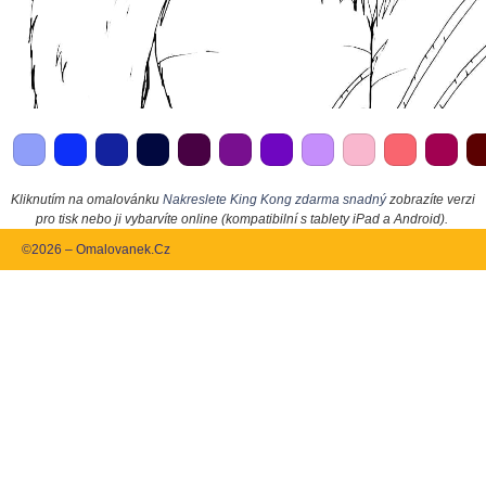
Kliknutím na omalovánku
Nakreslete King Kong zdarma snadný
zobrazíte verzi
pro tisk nebo ji vybarvíte online (kompatibilní s tablety iPad a Android).
©2026 – Omalovanek.Cz