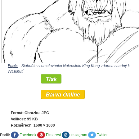
Popis
: Stáhněte si omalovánku Nakreslete King Kong zdarma snadný k
vytisknutí
Tisk
Barva Online
Formát Obrázku: JPG
Velikost: 95 KB
Rozměrech:
1600 × 1000
Podíl:
Facebook
Pinterest
Instagram
Twitter