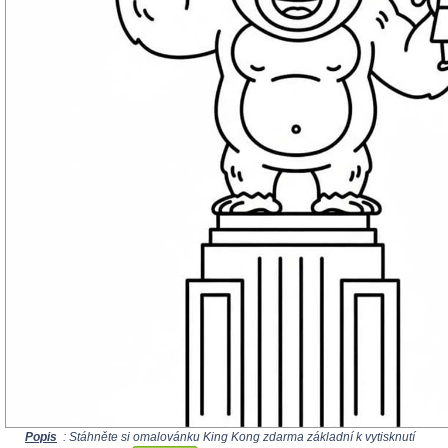
Popis
: Stáhněte si omalovánku King Kong zdarma základní k vytisknutí