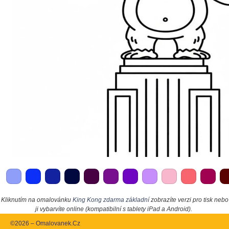
Kliknutím na omalovánku
King Kong zdarma základní
zobrazíte verzi pro tisk nebo
ji vybarvíte online (kompatibilní s tablety iPad a Android).
©2026 – Omalovanek.Cz