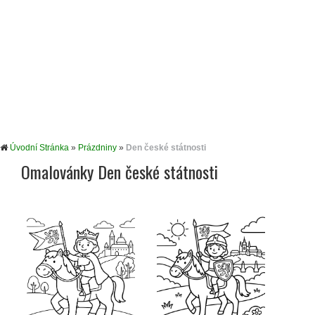
Úvodní Stránka
»
Prázdniny
»
Den české státnosti
Omalovánky Den české státnosti