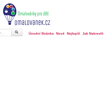
Úvodní Stránka
Nové
Nejlepší
Jak Nakreslit