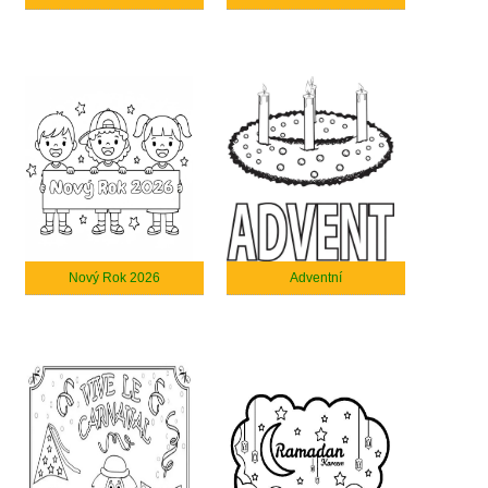
Nový Rok 2026
Adventní