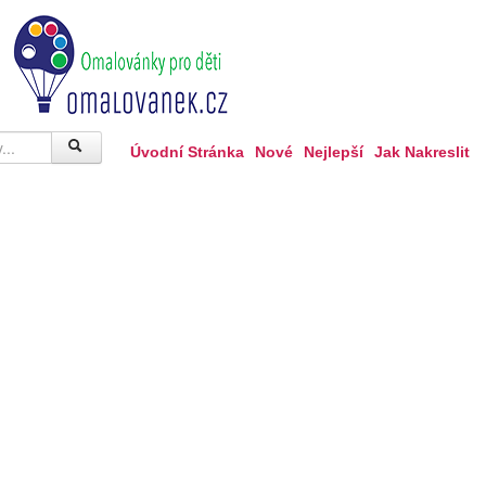
Úvodní Stránka
Nové
Nejlepší
Jak Nakreslit