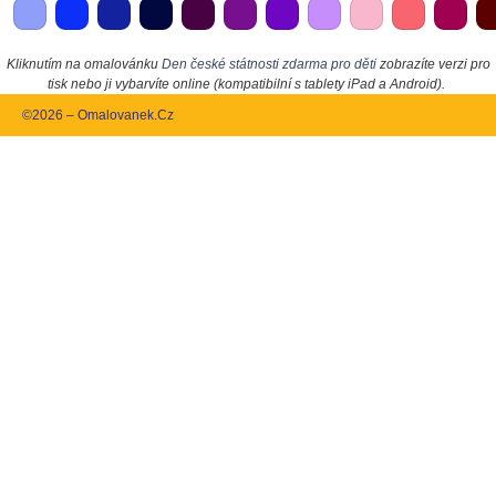
Kliknutím na omalovánku
Den české státnosti zdarma pro děti
zobrazíte verzi pro
tisk nebo ji vybarvíte online (kompatibilní s tablety iPad a Android).
©2026 – Omalovanek.Cz