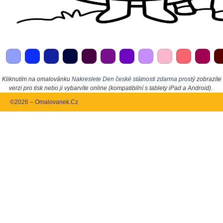
Kliknutím na omalovánku
Nakreslete Den české státnosti zdarma prostý
zobrazíte
verzi pro tisk nebo ji vybarvíte online (kompatibilní s tablety iPad a Android).
©2026 – Omalovanek.Cz