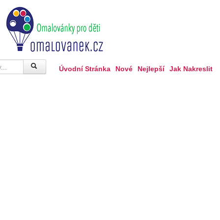
Úvodní Stránka
Nové
Nejlepší
Jak Nakreslit