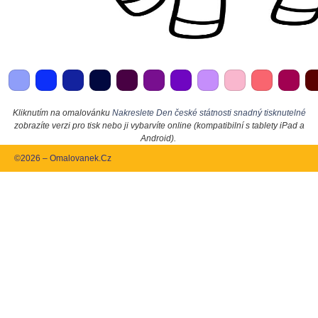
Kliknutím na omalovánku
Nakreslete Den české státnosti snadný tisknutelné
zobrazíte verzi pro tisk nebo ji vybarvíte online (kompatibilní s tablety iPad a
Android).
©2026 – Omalovanek.Cz