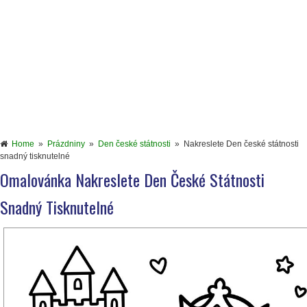
Home
»
Prázdniny
»
Den české státnosti
»
Nakreslete Den české státnosti
snadný tisknutelné
Omalovánka Nakreslete Den České Státnosti
Snadný Tisknutelné