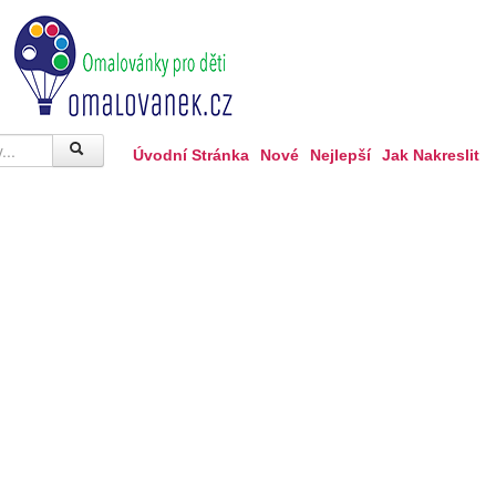
Úvodní Stránka
Nové
Nejlepší
Jak Nakreslit