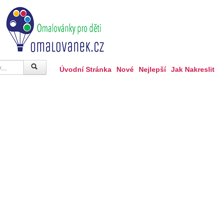
Úvodní Stránka
Nové
Nejlepší
Jak Nakreslit