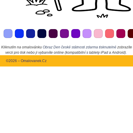
Kliknutím na omalovánku
Obraz Den české státnosti zdarma tisknutelné
zobrazíte
verzi pro tisk nebo ji vybarvíte online (kompatibilní s tablety iPad a Android).
©2026 – Omalovanek.Cz