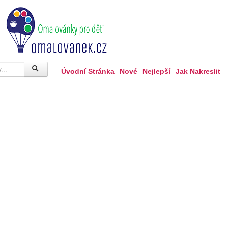
Úvodní Stránka
Nové
Nejlepší
Jak Nakreslit