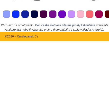
Kliknutím na omalovánku
Den české státnosti zdarma prostý tisknutelné
zobrazíte
verzi pro tisk nebo ji vybarvíte online (kompatibilní s tablety iPad a Android).
©2026 – Omalovanek.Cz