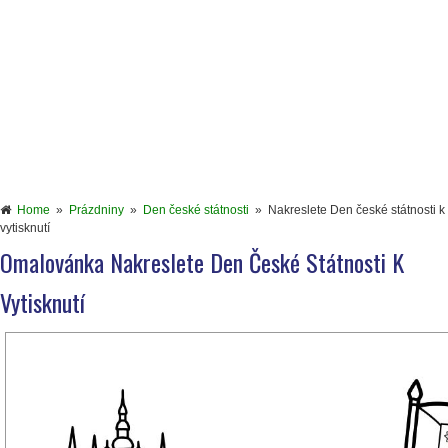
Home
»
Prázdniny
»
Den české státnosti
»
Nakreslete Den české státnosti k
vytisknutí
Omalovánka Nakreslete Den České Státnosti K
Vytisknutí