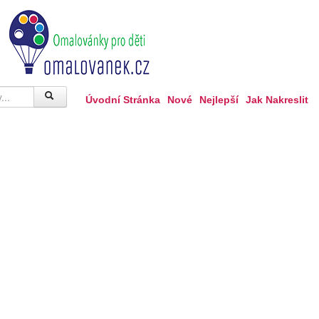
Úvodní Stránka
Nové
Nejlepší
Jak Nakreslit