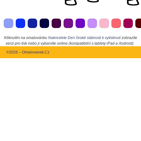
Kliknutím na omalovánku
Nakreslete Den české státnosti k vytisknutí
zobrazíte
verzi pro tisk nebo ji vybarvíte online (kompatibilní s tablety iPad a Android).
©2026 – Omalovanek.Cz