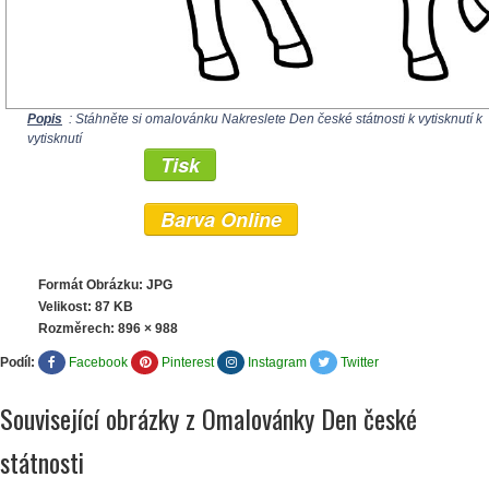
Popis
: Stáhněte si omalovánku Nakreslete Den české státnosti k vytisknutí k
vytisknutí
Tisk
Barva Online
Formát Obrázku: JPG
Velikost: 87 KB
Rozměrech:
896 × 988
Podíl:
Facebook
Pinterest
Instagram
Twitter
Související obrázky z Omalovánky Den české
státnosti