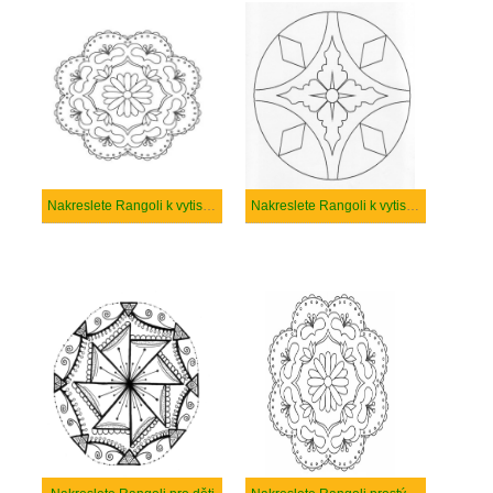
Nakreslete Rangoli k vytisknutí zdarma
Nakreslete Rangoli k vytisknutí