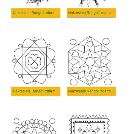
Nakreslete Rangoli zdarma prostý tisknutelné
Nakreslete Rangoli zdarma prostý
Nakreslete Rangoli zdarma snadný tisknutelné
Nakreslete Rangoli zdarma snadný