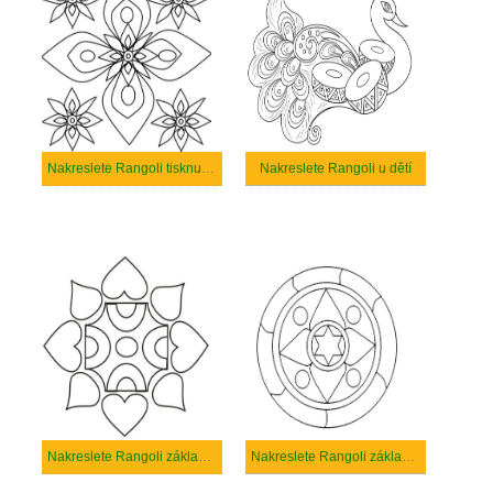
Nakreslete Rangoli tisknutelné
Nakreslete Rangoli u dětí
Nakreslete Rangoli základní tisknutelné
Nakreslete Rangoli základní u dětí