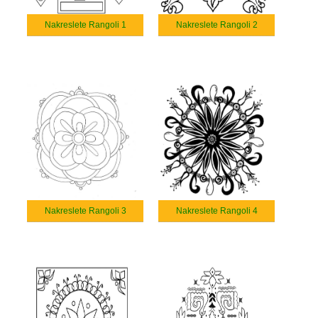
Nakreslete Rangoli 1
Nakreslete Rangoli 2
Nakreslete Rangoli 3
Nakreslete Rangoli 4