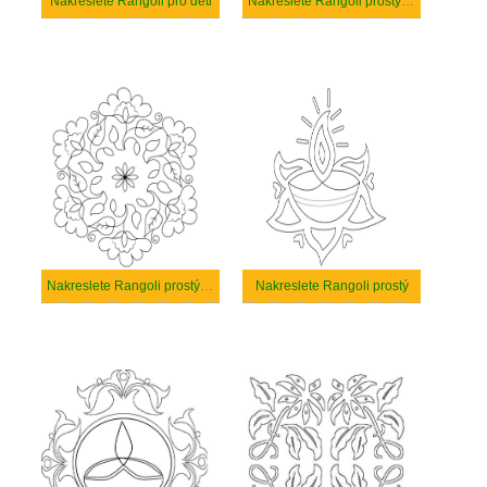
Nakreslete Rangoli pro děti
Nakreslete Rangoli prostý tisknutelné
Nakreslete Rangoli prostý u dětí
Nakreslete Rangoli prostý