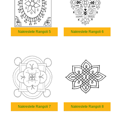
Nakreslete Rangoli 5
Nakreslete Rangoli 6
Nakreslete Rangoli 7
Nakreslete Rangoli 8