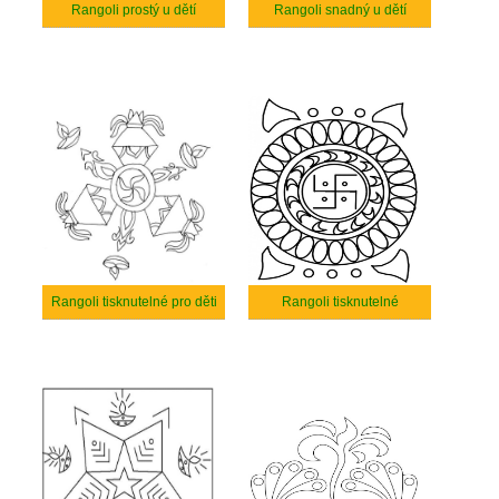
Rangoli prostý u dětí
Rangoli snadný u dětí
Rangoli tisknutelné pro děti
Rangoli tisknutelné