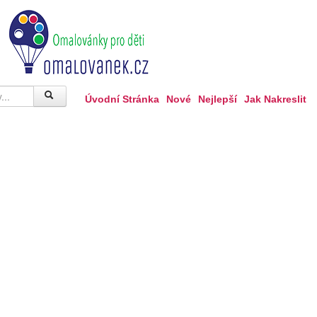
Úvodní Stránka
Nové
Nejlepší
Jak Nakreslit