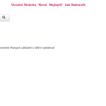
Úvodní Stránka
Nové
Nejlepší
Jak Nakreslit
eslete Rangoli základní u dětí k vytisknutí