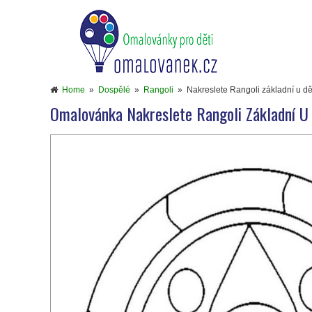
Home
»
Dospělé
»
Rangoli
»
Nakreslete Rangoli základní u dě
Omalovánka Nakreslete Rangoli Základní U