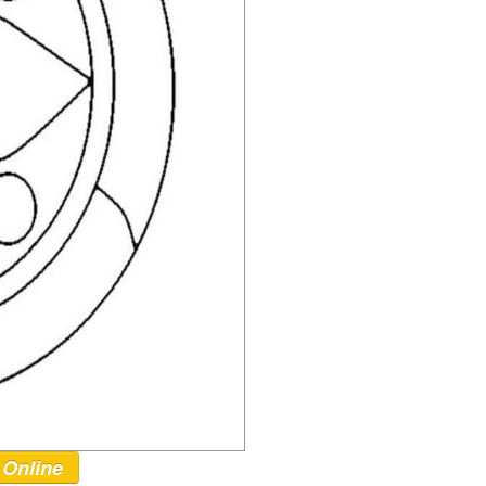
 Online