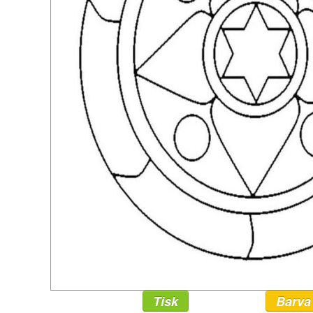
Tisk
Barva