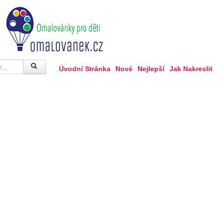
Úvodní Stránka
Nové
Nejlepší
Jak Nakreslit