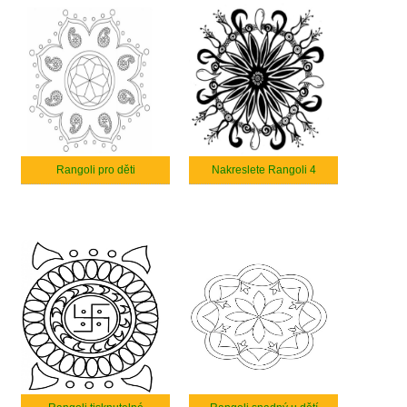
Rangoli pro děti
Nakreslete Rangoli 4