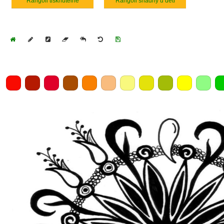
Rangoli tisknutelné
Rangoli snadný u dětí
Home
Draw
Pencil
Eraser
Undo
Clear
Save