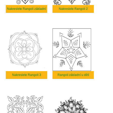
Nakreslete Rangoli základní
Nakreslete Rangoli 2
Nakreslete Rangoli 3
Rangoli základní u dětí