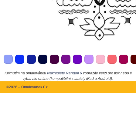
Kliknutím na omalovánku
Nakreslete Rangoli 6
zobrazíte verzi pro tisk nebo ji
vybarvíte online (kompatibilní s tablety iPad a Android).
©2026 – Omalovanek.Cz