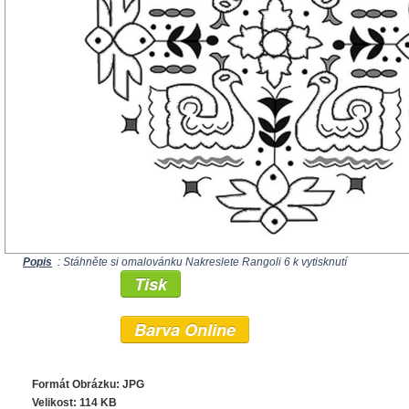
Popis
: Stáhněte si omalovánku Nakreslete Rangoli 6 k vytisknutí
Tisk
Barva Online
Formát Obrázku: JPG
Velikost: 114 KB