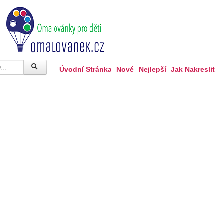
Úvodní Stránka
Nové
Nejlepší
Jak Nakreslit