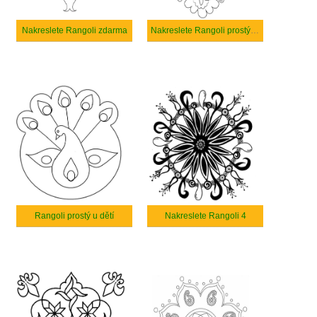
Nakreslete Rangoli zdarma
Nakreslete Rangoli prostý u dětí
Rangoli prostý u dětí
Nakreslete Rangoli 4