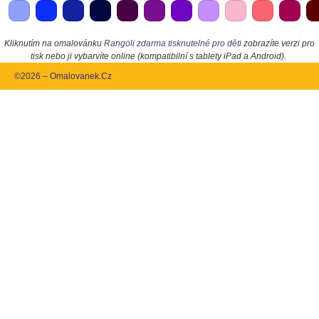
Kliknutím na omalovánku
Rangoli zdarma tisknutelné pro děti
zobrazíte verzi pro
tisk nebo ji vybarvíte online (kompatibilní s tablety iPad a Android).
©2026 – Omalovanek.Cz