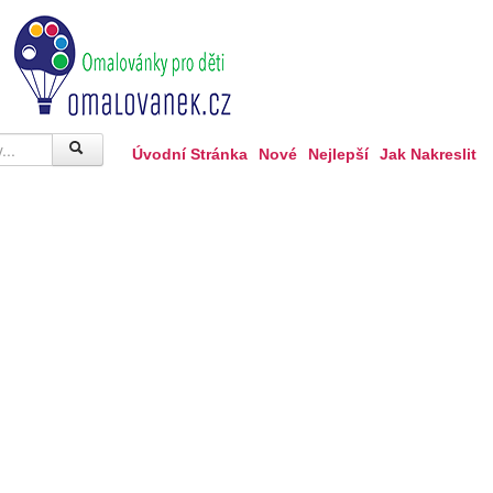
Úvodní Stránka
Nové
Nejlepší
Jak Nakreslit