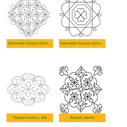
Nakreslete Rangoli zdarma pro děti
Nakreslete Rangoli zdarma snadný tisknutelné
Rangoli snadný u dětí
Rangoli zdarma