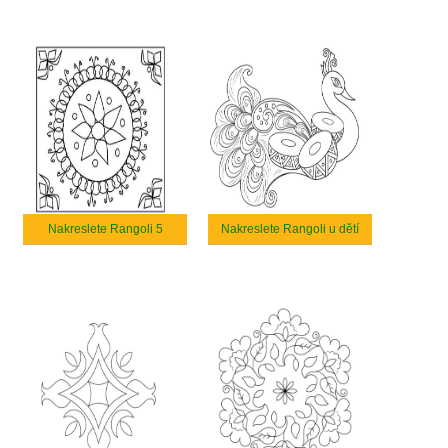
Nakreslete Rangoli 5
Nakreslete Rangoli u dětí