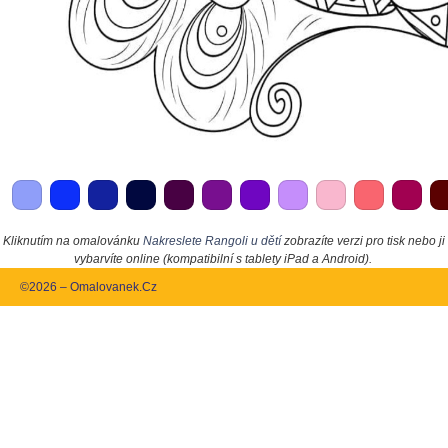
Kliknutím na omalovánku
Nakreslete Rangoli u dětí
zobrazíte verzi pro tisk nebo ji
vybarvíte online (kompatibilní s tablety iPad a Android).
©2026 – Omalovanek.Cz