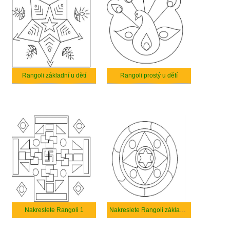
Rangoli základní u dětí
Rangoli prostý u dětí
Nakreslete Rangoli 1
Nakreslete Rangoli základní u dětí