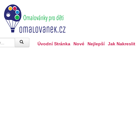
Úvodní Stránka
Nové
Nejlepší
Jak Nakreslit