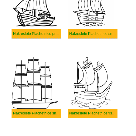
Nakreslete Plachetnice prostý
Nakreslete Plachetnice snadný tisknutelné
Nakreslete Plachetnice snadný
Nakreslete Plachetnice tisknutelné pro děti