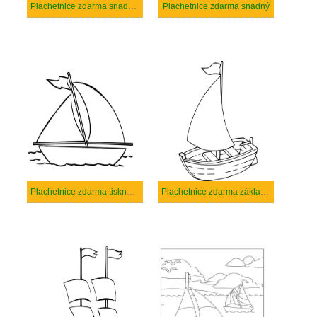
Plachetnice zdarma snadný tisknutelné
Plachetnice zdarma snadný
Plachetnice zdarma tisknutelné pro děti
Plachetnice zdarma základní tisknutelné