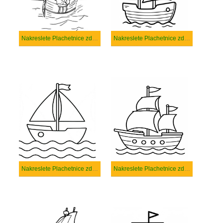
Nakreslete Plachetnice zdarma snadný tisknutelné
Nakreslete Plachetnice zdarma snadný
Nakreslete Plachetnice zdarma základní tisknutelné
Nakreslete Plachetnice zdarma základní