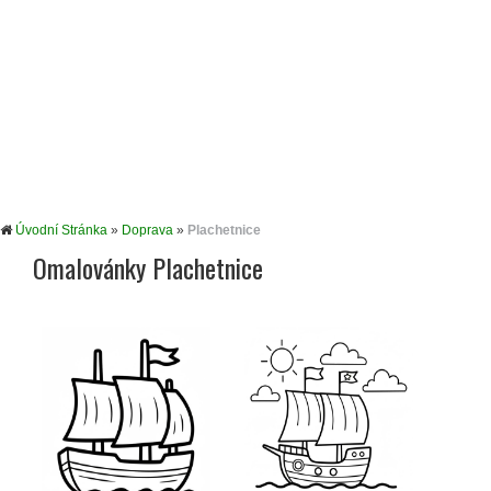
Úvodní Stránka
»
Doprava
»
Plachetnice
Omalovánky Plachetnice