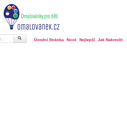
Úvodní Stránka
Nové
Nejlepší
Jak Nakreslit