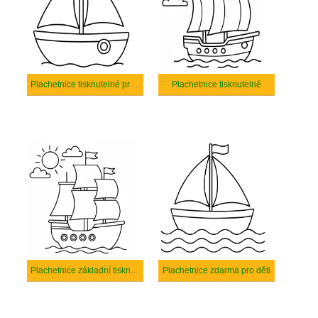
Plachetnice tisknutelné pro děti
Plachetnice tisknutelné
Plachetnice základní tisknutelné
Plachetnice zdarma pro děti