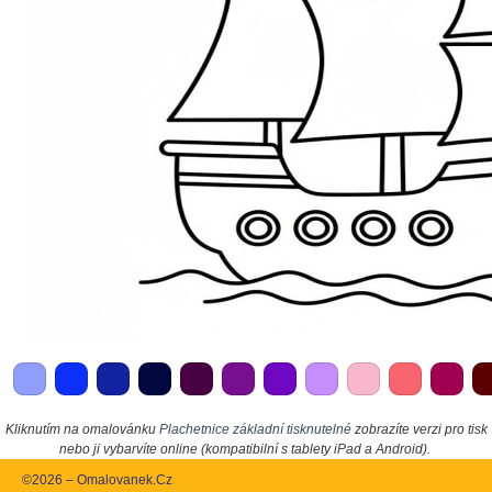
Kliknutím na omalovánku
Plachetnice základní tisknutelné
zobrazíte verzi pro tisk
nebo ji vybarvíte online (kompatibilní s tablety iPad a Android).
©2026 – Omalovanek.Cz