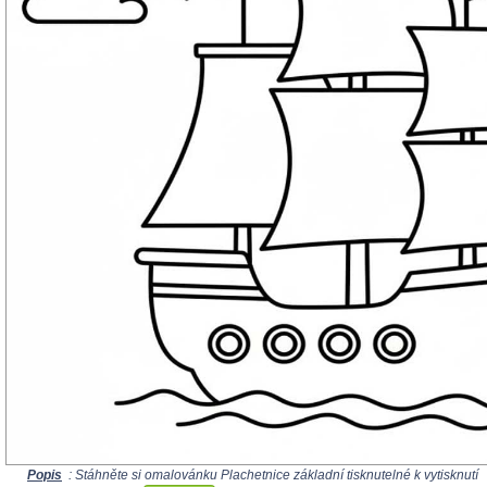
Popis
: Stáhněte si omalovánku Plachetnice základní tisknutelné k vytisknutí