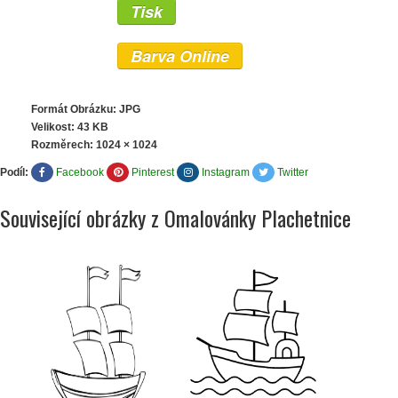
Tisk
Barva Online
Formát Obrázku: JPG
Velikost: 43 KB
Rozměrech:
1024 × 1024
Podíl:
Facebook
Pinterest
Instagram
Twitter
Související obrázky z Omalovánky Plachetnice