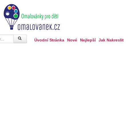
Úvodní Stránka
Nové
Nejlepší
Jak Nakreslit