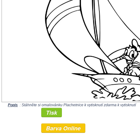
Popis
: Stáhněte si omalovánku Plachetnice k vytisknutí zdarma k vytisknutí
Tisk
Barva Online