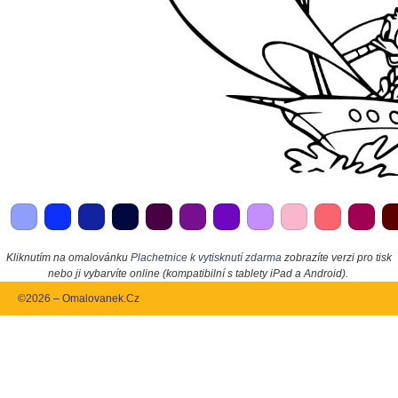
Kliknutím na omalovánku
Plachetnice k vytisknutí zdarma
zobrazíte verzi pro tisk
nebo ji vybarvíte online (kompatibilní s tablety iPad a Android).
©2026 – Omalovanek.Cz