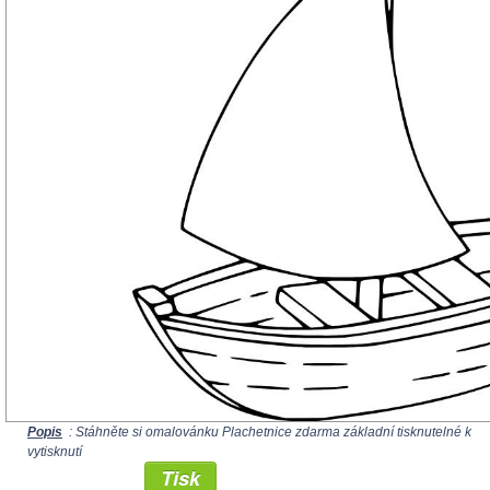
Popis
: Stáhněte si omalovánku Plachetnice zdarma základní tisknutelné k
vytisknutí
Tisk