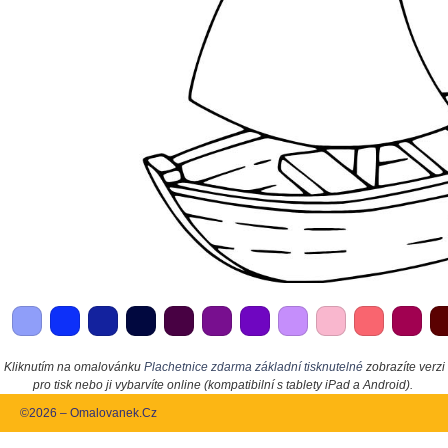
Kliknutím na omalovánku
Plachetnice zdarma základní tisknutelné
zobrazíte verzi
pro tisk nebo ji vybarvíte online (kompatibilní s tablety iPad a Android).
©2026 – Omalovanek.Cz