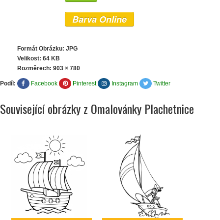
Barva Online
Formát Obrázku: JPG
Velikost: 64 KB
Rozměrech:
903 × 780
Podíl:
Facebook
Pinterest
Instagram
Twitter
Související obrázky z Omalovánky Plachetnice