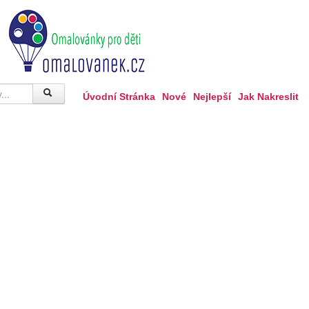
Úvodní Stránka
Nové
Nejlepší
Jak Nakreslit