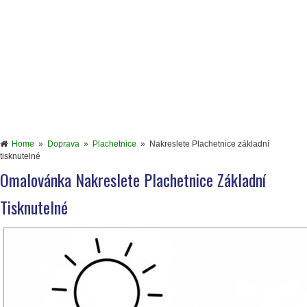
Home
»
Doprava
»
Plachetnice
»
Nakreslete Plachetnice základní
tisknutelné
Omalovánka Nakreslete Plachetnice Základní
Tisknutelné