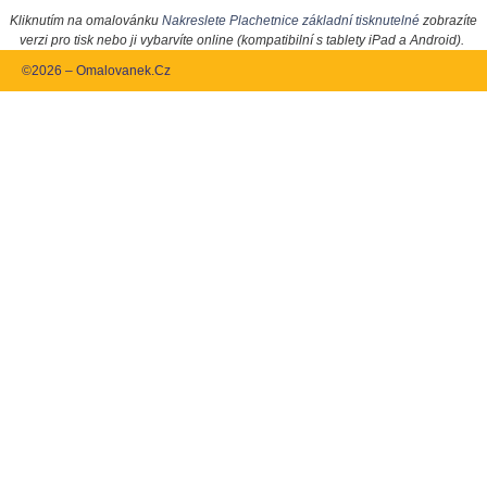
Kliknutím na omalovánku
Nakreslete Plachetnice základní tisknutelné
zobrazíte
verzi pro tisk nebo ji vybarvíte online (kompatibilní s tablety iPad a Android).
©2026 – Omalovanek.Cz