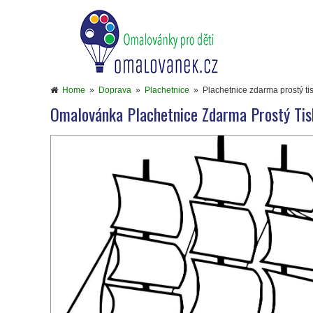
Home
»
Doprava
»
Plachetnice
»
Plachetnice zdarma prostý ti
Omalovánka Plachetnice Zdarma Prostý Tis