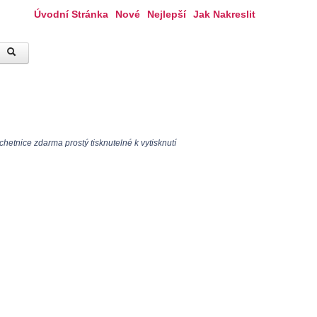
Úvodní Stránka
Nové
Nejlepší
Jak Nakreslit
hetnice zdarma prostý tisknutelné k vytisknutí