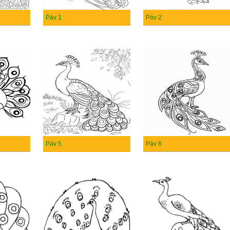
Páv 1
Páv 2
Páv 5
Páv 6